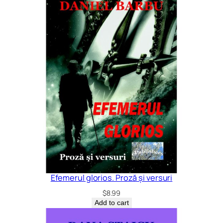
Efemerul glorios. Proză și versuri
$
8.99
Add to cart