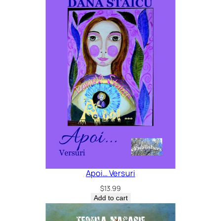
Apoi… Versuri
$
13.99
Add to cart