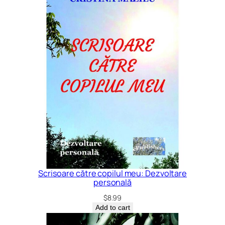
Scrisoare către copilul meu: Dezvoltare
personală
$
8.99
Add to cart