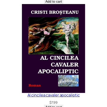
Add to cart
Al cincilea cavaler apocaliptic
$
7.99