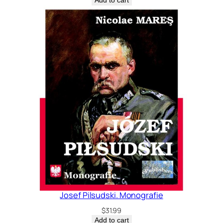
Add to cart
Josef Pilsudski. Monografie
$
31.99
Add to cart