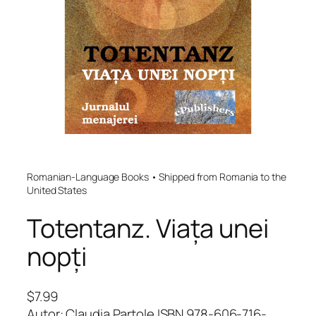
Romanian-Language Books • Shipped from Romania to the
United States
Totentanz. Viața unei
nopți
$
7.99
Autor: Claudia Partole ISBN 978-606-716-