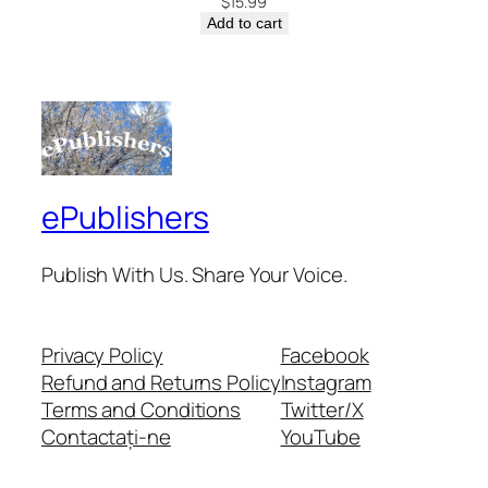
$
15.99
Add to cart
ePublishers
Publish With Us. Share Your Voice.
Privacy Policy
Facebook
Refund and Returns Policy
Instagram
Terms and Conditions
Twitter/X
Contactați-ne
YouTube