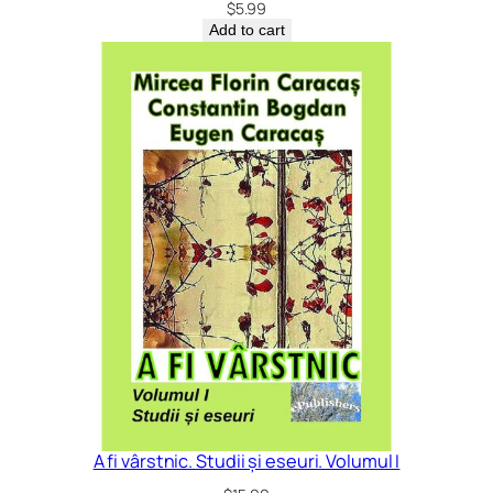
$
5.99
Add to cart
A fi vârstnic. Studii și eseuri. Volumul I