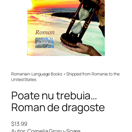
Romanian-Language Books • Shipped from Romania to the
United States
Poate nu trebuia…
Roman de dragoste
$
13.99
Autor: Cornelia Grosu-Soare