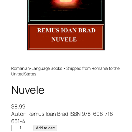
Romanian-Language Books • Shipped from Romania to the
United States
Nuvele
$
8.99
Autor: Remus Ioan Brad ISBN 978-606-716-
651-4
N
Add to cart