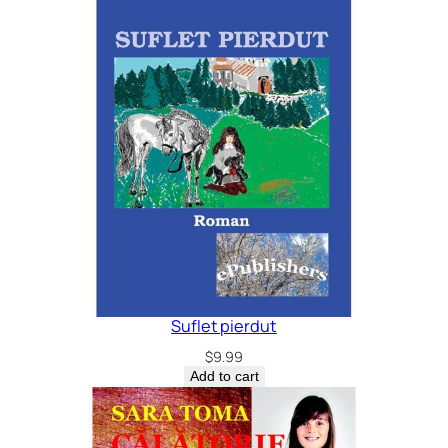
Suflet pierdut
$
9.99
Add to cart