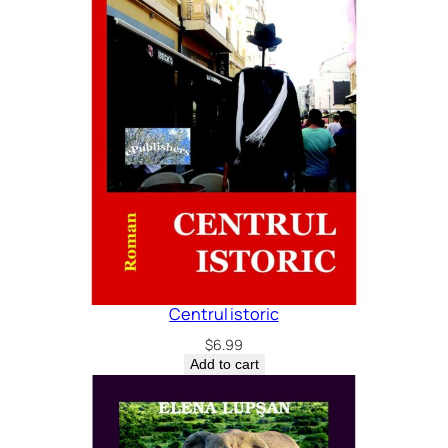
Centrul istoric
$
6.99
Add to cart