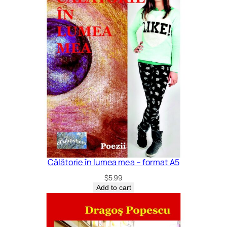
Călătorie în lumea mea – format A5
$
5.99
Add to cart