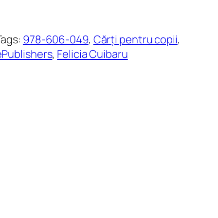
Tags:
978-606-049
, 
Cărți pentru copii
, 
ePublishers
, 
Felicia Cuibaru