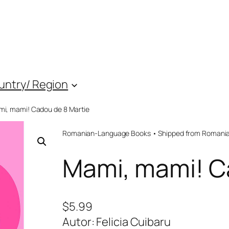
untry/ Region
mi, mami! Cadou de 8 Martie
Romanian-Language Books • Shipped from Romania 
Mami, mami! C
$
5.99
Autor: Felicia Cuibaru