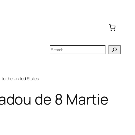
Search
to the United States
adou de 8 Martie