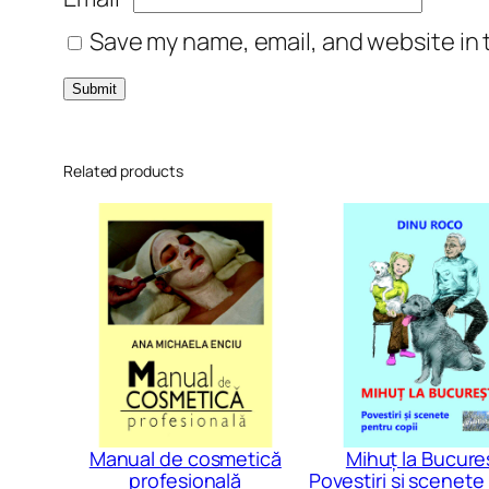
Save my name, email, and website in 
Related products
Manual de cosmetică
Mihuț la Bucureș
profesională
Povestiri și scenete