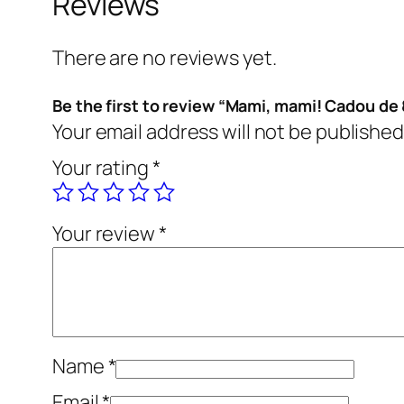
Reviews
There are no reviews yet.
Be the first to review “Mami, mami! Cadou de 
Your email address will not be published
Your rating
*
Your review
*
Name
*
Email
*