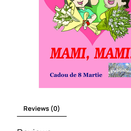
Reviews (0)