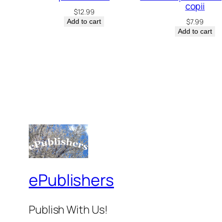
copii
$
12.99
$
7.99
Add to cart
Add to cart
ePublishers
Publish With Us!