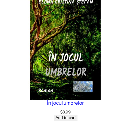
În jocul umbrelor
$
8.99
Add to cart