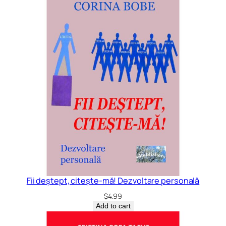
Fii deștept, citește-mă! Dezvoltare personală
$
4.99
Add to cart