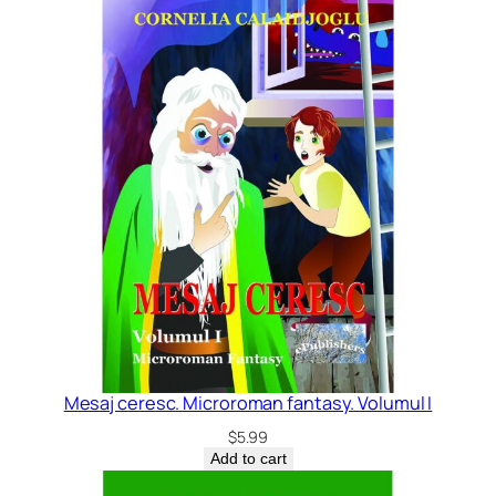
Mesaj ceresc. Microroman fantasy. Volumul I
$
5.99
Add to cart