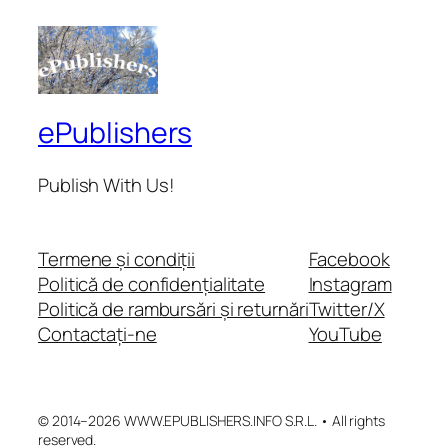
ePublishers
Publish With Us!
Termene și condiții
Facebook
Politică de confidențialitate
Instagram
Politică de rambursări și returnări
Twitter/X
Contactați-ne
YouTube
© 2014–2026 WWW.EPUBLISHERS.INFO S.R.L. • All rights
reserved.