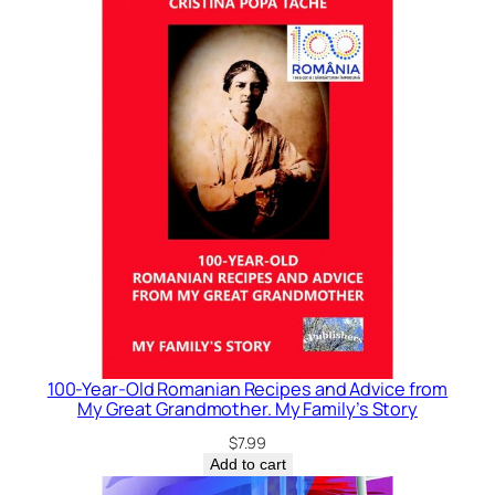
100-Year-Old Romanian Recipes and Advice from
My Great Grandmother. My Family’s Story
$
7.99
Add to cart