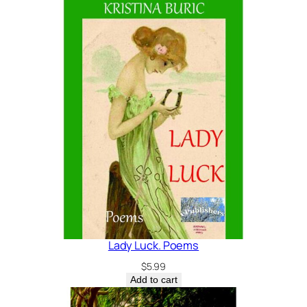
Lady Luck. Poems
$
5.99
Add to cart