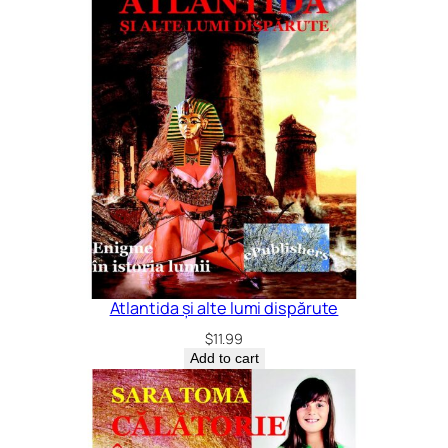
Atlantida și alte lumi dispărute
$
11.99
Add to cart