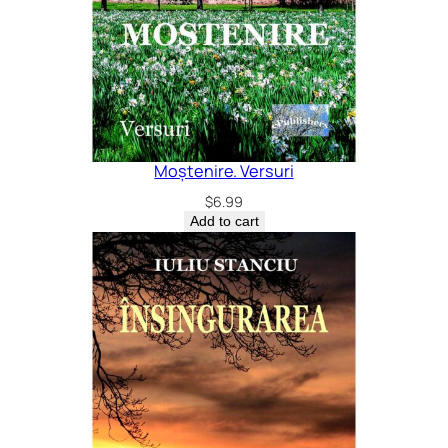
Moștenire. Versuri
$
6.99
Add to cart