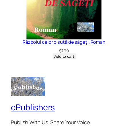
Războiul celor o sută de săgeți. Roman
$
7.99
Add to cart
ePublishers
Publish With Us. Share Your Voice.