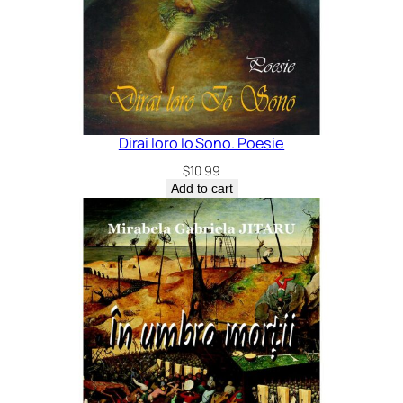
Dirai loro Io Sono. Poesie
$
10.99
Add to cart