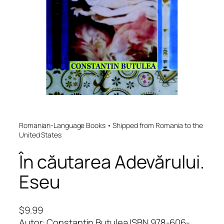
Romanian-Language Books • Shipped from Romania to the
United States
În căutarea Adevărului.
Eseu
$
9.99
Autor: Constantin Butulea ISBN 978-606-