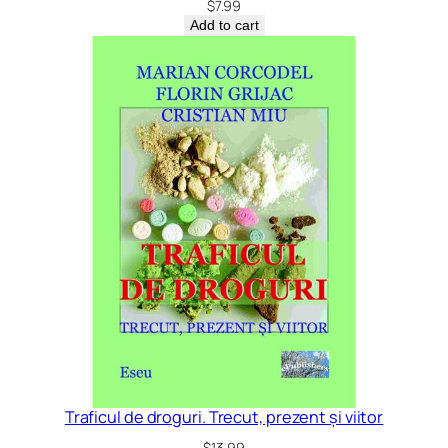
$
7.99
Add to cart
Traficul de droguri. Trecut, prezent și viitor
$
13.99