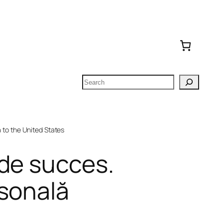
Search
to the United States
de succes.
sonală