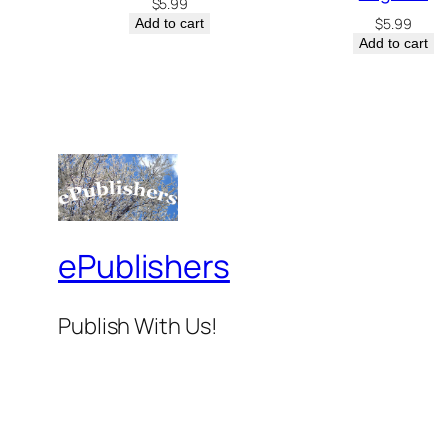
$
5.99
$
5.99
Add to cart
Add to cart
ePublishers
Publish With Us!