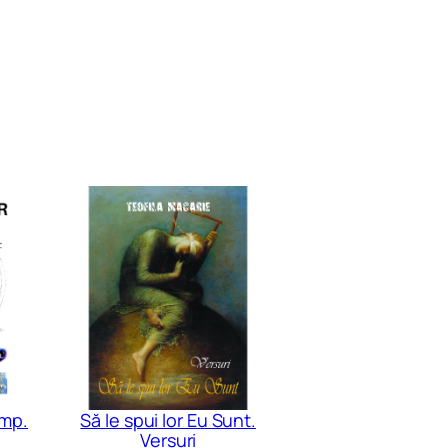
imp.
Să le spui lor Eu Sunt.
Versuri