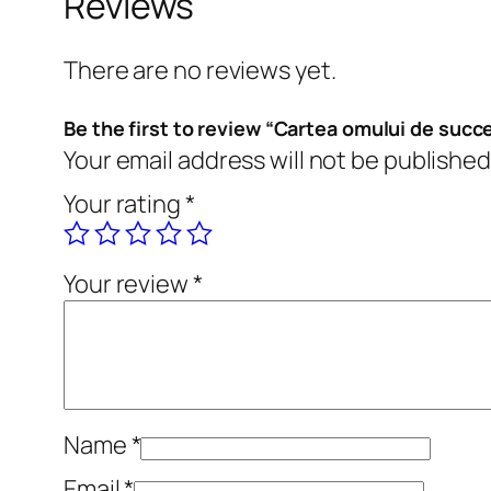
Reviews
There are no reviews yet.
Be the first to review “Cartea omului de succ
Your email address will not be published
Your rating
*
Your review
*
Name
*
Email
*