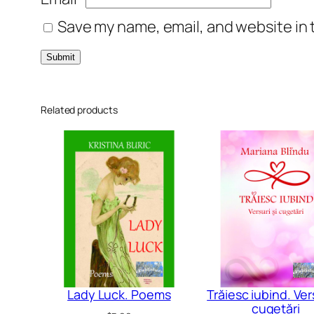
Save my name, email, and website in 
Related products
Lady Luck. Poems
Trăiesc iubind. Vers
cugetări