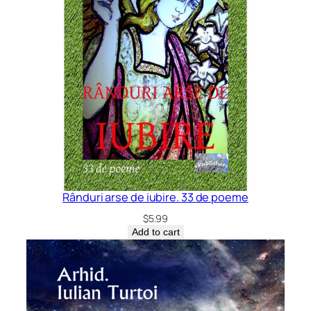
Rânduri arse de iubire. 33 de poeme
$
5.99
Add to cart