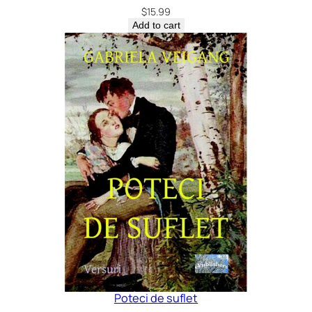
$
15.99
Add to cart
Poteci de suflet