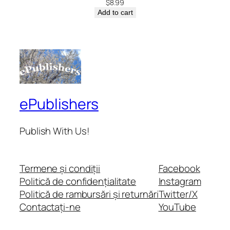
$
8.99
Add to cart
ePublishers
Publish With Us!
Termene și condiții
Facebook
Politică de confidențialitate
Instagram
Politică de rambursări și returnări
Twitter/X
Contactați-ne
YouTube