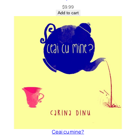
$
9.99
Add to cart
Ceai cu mine?