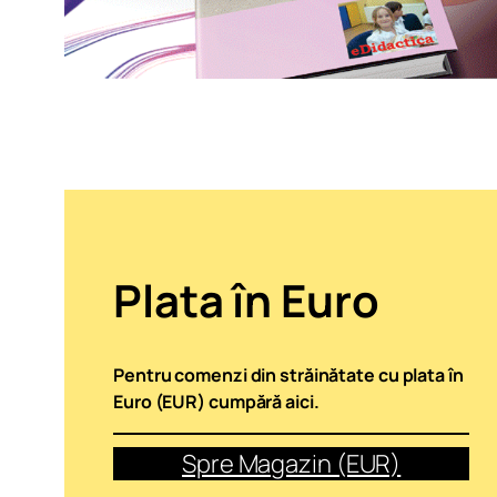
Plata în Euro
Pentru comenzi din străinătate cu plata în
Euro (EUR) cumpără aici.
Spre Magazin (EUR)