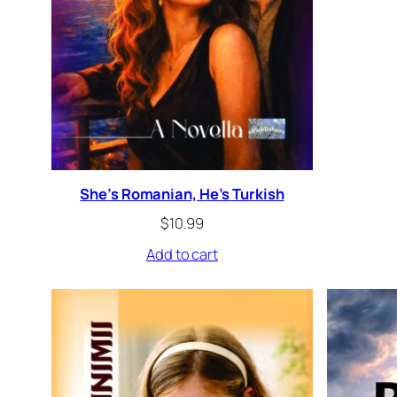
She’s Romanian, He’s Turkish
$
10.99
Add to cart