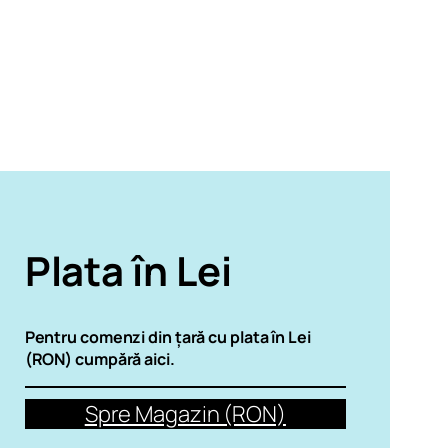
Plata în Lei
Pentru comenzi din țară cu plata în Lei
(RON) cumpără aici.
Spre Magazin (RON)