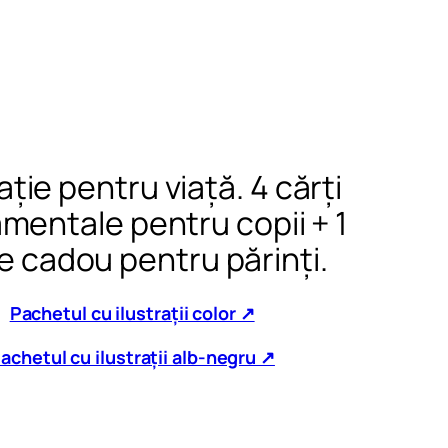
ție pentru viață. 4 cărți
mentale pentru copii + 1
e cadou pentru părinți.
Pachetul cu ilustrații color ↗
achetul cu ilustrații alb-negru ↗