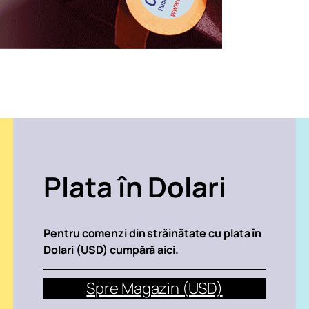
Plata în Dolari
Pentru comenzi din străinătate cu plata în
Dolari (USD) cumpără aici.
Spre Magazin (USD)