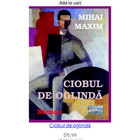
Add to cart
Ciobul de oglindă
$
15.99