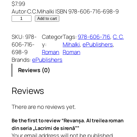
$
7.99
Autor:C.C.Mihalki ISBN 978-606-716-698-9
R
Add to cart
e
v
SKU:
978-
Categor
Tags:
978-606-716
, 
C. C.
a
606-716-
y:
Mihalki
, 
ePublishers
, 
n
698-9
Roman
Roman
ș
Brands:
ePublishers
a
Reviews (0)
.
A
l
Reviews
t
r
There are no reviews yet.
e
i
Be the first to review “Revanșa. Al treilea roman
l
din seria „Lacrimi de sirenă””
e
Your email address will not be published.