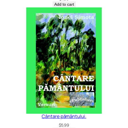
Add to cart
Cântare pământului.
$
5.99