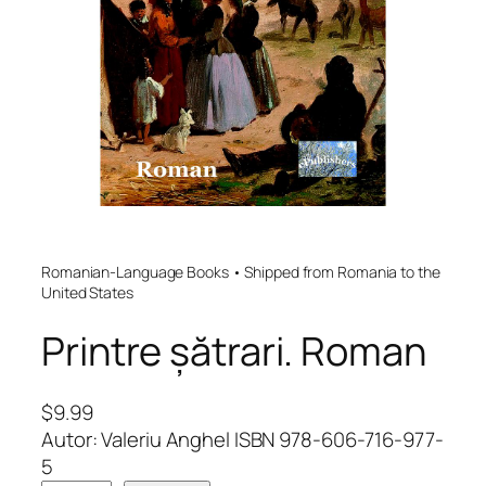
Romanian-Language Books • Shipped from Romania to the
United States
Printre șătrari. Roman
$
9.99
Autor: Valeriu Anghel ISBN 978-606-716-977-
5