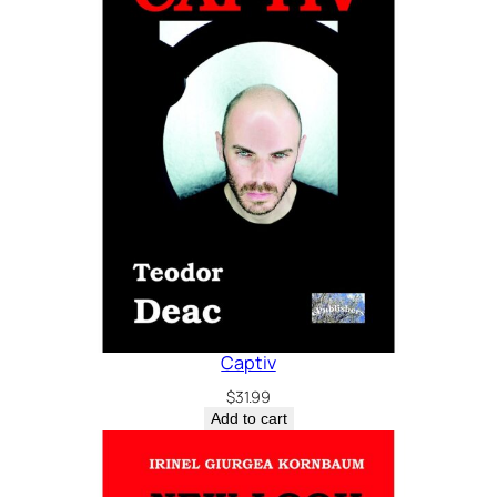
Captiv
$
31.99
Add to cart