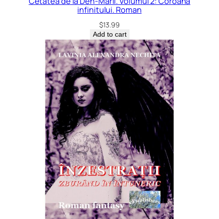
Cetatea de la Den-Maril. Volumul 2: Coroana
infinitului. Roman
$
13.99
Add to cart