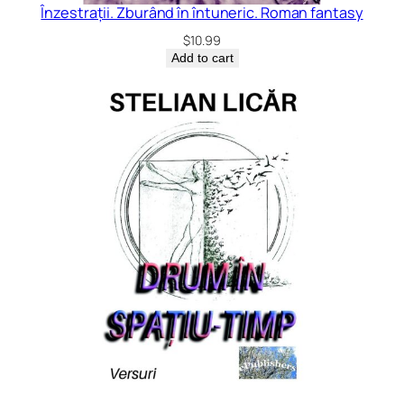
Înzestrații. Zburând în întuneric. Roman fantasy
$
10.99
Add to cart